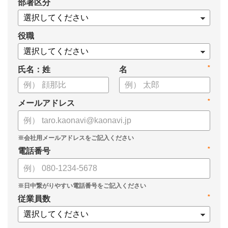
*
部署区分
役職
*
氏名：姓
名
*
メールアドレス
*
電話番号
*
従業員数