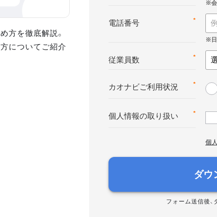
*
電話番号
め方を徹底解説。
め方についてご紹介
*
従業員数
*
カオナビご利用状況
*
個人情報の取り扱い
個
ダウ
フォーム送信後、