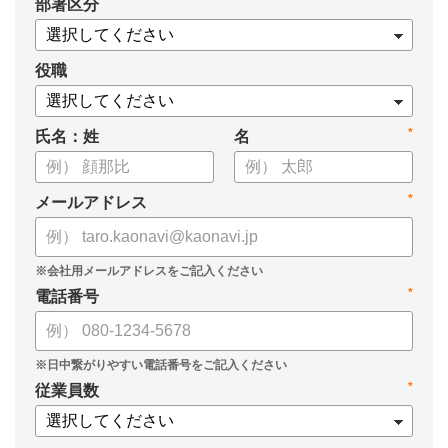
*
部署区分
・戦略人事を導入するメリット
・進めるための4ステップ
・成功させるためのポイント
役職
についてまとめています。
*
氏名：姓
名
ぜひ、お役立てください。
*
メールアドレス
*
電話番号
*
従業員数