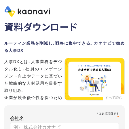
資料ダウンロード
ルーティン業務を削減し、戦略に集中できる。カオナビで始め
る人事DX
人事DXとは、人事業務をデジ
タル化し、社員のエンゲージ
メント向上やデータに基づい
た戦略的な人材活用を目指す
取り組み。
企業が競争優位性を保つため
すべて読む
に、非常に重要といわれてい
ます。
*
会社名
しかし、「何から手を付けてよいかわからない」「なかなかデジ