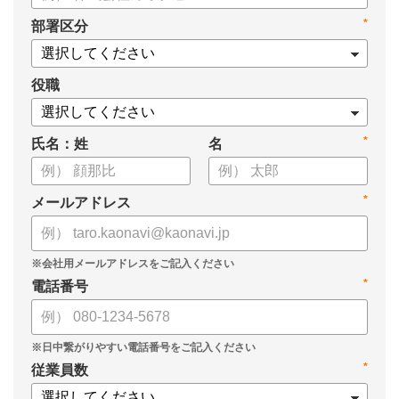
タル化が進まない」「既存システムを変えることに抵抗がある」
*
部署区分
といった理由から、推進に踏み切れていない企業も少なくあり
ません。
役職
本資料では、人事DXの目的や成功させるためのポイントを解
説します。
*
氏名：姓
名
*
メールアドレス
*
電話番号
*
従業員数