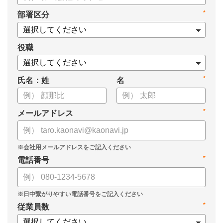
タル化が進まない」「既存システムを変えることに抵抗がある」
*
部署区分
といった理由から、推進に踏み切れていない企業も少なくあり
ません。
役職
本資料では、人事DXの目的や成功させるためのポイントを解
説します。
*
氏名：姓
名
*
メールアドレス
*
電話番号
*
従業員数