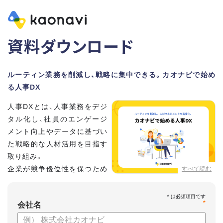
資料ダウンロード
ルーティン業務を削減し、戦略に集中できる。カオナビで始め
る人事DX
人事DXとは、人事業務をデジ
タル化し、社員のエンゲージ
メント向上やデータに基づい
た戦略的な人材活用を目指す
取り組み。
企業が競争優位性を保つため
すべて読む
に、非常に重要といわれてい
ます。
*
会社名
しかし、「何から手を付けてよいかわからない」「なかなかデジ