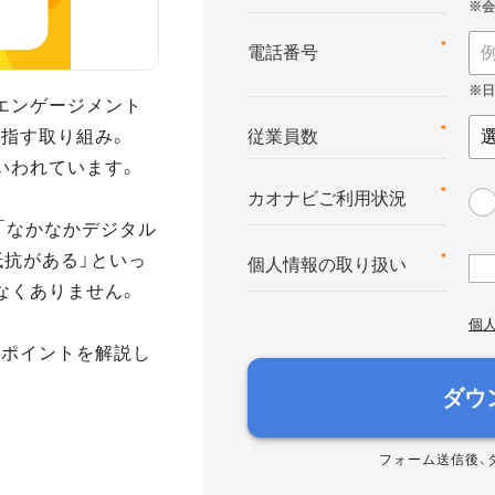
*
電話番号
エンゲージメント
指す取り組み。
*
従業員数
いわれています。
*
カオナビご利用状況
「なかなかデジタル
抵抗がある」といっ
*
個人情報の取り扱い
なくありません。
個
のポイントを解説し
ダウ
フォーム送信後、