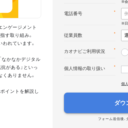
*
電話番号
エンゲージメント
指す取り組み。
*
従業員数
いわれています。
*
カオナビご利用状況
「なかなかデジタル
抵抗がある」といっ
*
個人情報の取り扱い
なくありません。
個
のポイントを解説し
ダウ
フォーム送信後、