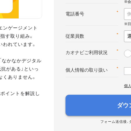
*
電話番号
エンゲージメント
指す取り組み。
*
従業員数
いわれています。
*
カオナビご利用状況
「なかなかデジタル
抵抗がある」といっ
*
個人情報の取り扱い
なくありません。
個
のポイントを解説し
ダウ
フォーム送信後、