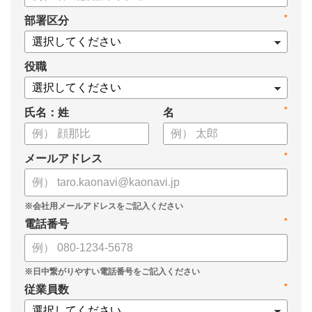
タル化が進まない」「既存システムを変えることに抵抗がある」
*
部署区分
といった理由から、推進に踏み切れていない企業も少なくあり
ません。
役職
本資料では、人事DXの目的や成功させるためのポイントを解
説します。
*
氏名：姓
名
*
メールアドレス
*
電話番号
*
従業員数