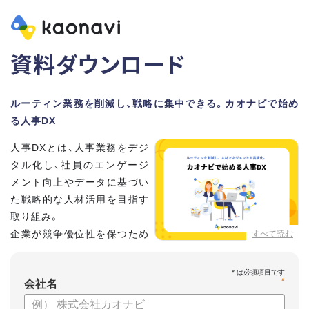
資料ダウンロード
ルーティン業務を削減し、戦略に集中できる。カオナビで始め
る人事DX
人事DXとは、人事業務をデジ
タル化し、社員のエンゲージ
メント向上やデータに基づい
た戦略的な人材活用を目指す
取り組み。
企業が競争優位性を保つため
すべて読む
に、非常に重要といわれてい
ます。
*
会社名
しかし、「何から手を付けてよいかわからない」「なかなかデジ