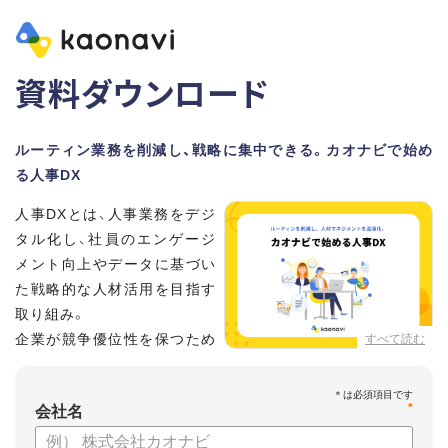
資料ダウンロード
ルーティン業務を削減し、戦略に集中できる。カオナビで始め
る人事DX
人事DXとは、人事業務をデジ
タル化し、社員のエンゲージ
メント向上やデータに基づい
た戦略的な人材活用を目指す
取り組み。
企業が競争優位性を保つため
すべて読む
に、非常に重要といわれてい
ます。
*
会社名
しかし、「何から手を付けてよいかわからない」「なかなかデジ