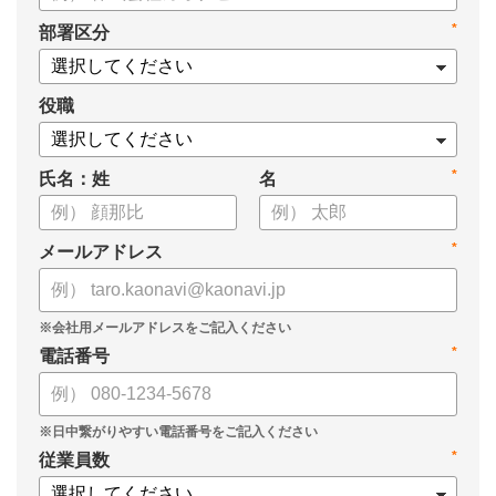
タル化が進まない」「既存システムを変えることに抵抗がある」
*
部署区分
といった理由から、推進に踏み切れていない企業も少なくあり
ません。
役職
本資料では、人事DXの目的や成功させるためのポイントを解
説します。
*
氏名：姓
名
*
メールアドレス
*
電話番号
*
従業員数