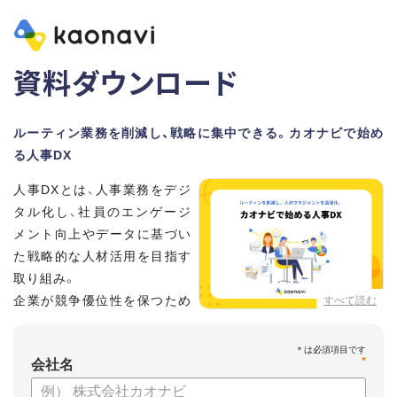
資料ダウンロード
ルーティン業務を削減し、戦略に集中できる。カオナビで始め
る人事DX
人事DXとは、人事業務をデジ
タル化し、社員のエンゲージ
メント向上やデータに基づい
た戦略的な人材活用を目指す
取り組み。
企業が競争優位性を保つため
すべて読む
に、非常に重要といわれてい
ます。
*
会社名
しかし、「何から手を付けてよいかわからない」「なかなかデジ