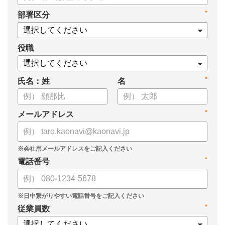
タル化が進まない」「既存システムを変えることに抵抗がある」
*
部署区分
といった理由から、推進に踏み切れていない企業も少なくあり
ません。
役職
本資料では、人事DXの目的や成功させるためのポイントを解
説します。
*
氏名：姓
名
*
メールアドレス
*
電話番号
*
従業員数