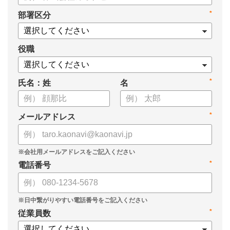
タル化が進まない」「既存システムを変えることに抵抗がある」
*
部署区分
といった理由から、推進に踏み切れていない企業も少なくあり
ません。
役職
本資料では、人事DXの目的や成功させるためのポイントを解
説します。
*
氏名：姓
名
*
メールアドレス
*
電話番号
*
従業員数