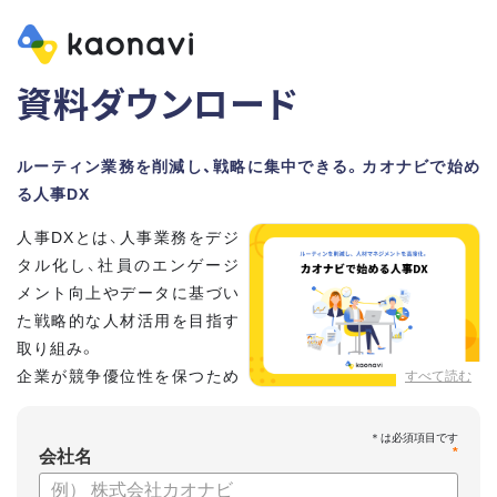
資料ダウンロード
ルーティン業務を削減し、戦略に集中できる。カオナビで始め
る人事DX
人事DXとは、人事業務をデジ
タル化し、社員のエンゲージ
メント向上やデータに基づい
た戦略的な人材活用を目指す
取り組み。
企業が競争優位性を保つため
すべて読む
に、非常に重要といわれてい
ます。
*
会社名
しかし、「何から手を付けてよいかわからない」「なかなかデジ