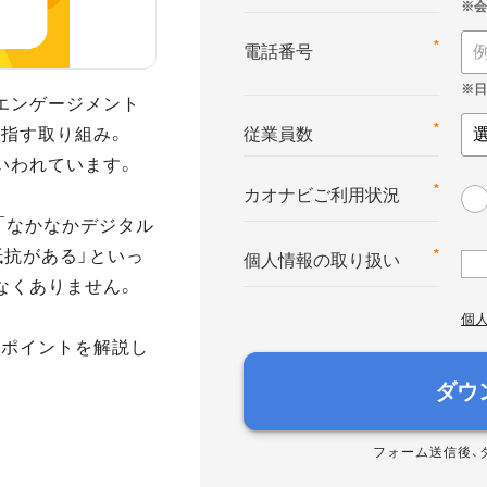
*
電話番号
エンゲージメント
指す取り組み。
*
従業員数
いわれています。
*
カオナビご利用状況
「なかなかデジタル
抵抗がある」といっ
*
個人情報の取り扱い
なくありません。
個
のポイントを解説し
ダウ
フォーム送信後、