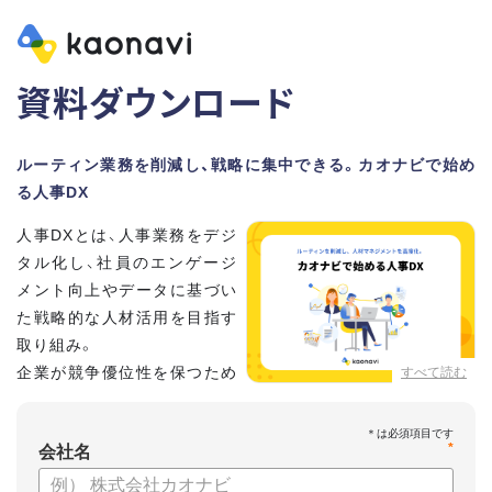
資料ダウンロード
ルーティン業務を削減し、戦略に集中できる。カオナビで始め
る人事DX
人事DXとは、人事業務をデジ
タル化し、社員のエンゲージ
メント向上やデータに基づい
た戦略的な人材活用を目指す
取り組み。
企業が競争優位性を保つため
すべて読む
に、非常に重要といわれてい
ます。
*
会社名
しかし、「何から手を付けてよいかわからない」「なかなかデジ