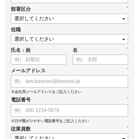
タル化が進まない」「既存システムを変えることに抵抗がある」
*
部署区分
といった理由から、推進に踏み切れていない企業も少なくあり
ません。
役職
本資料では、人事DXの目的や成功させるためのポイントを解
説します。
*
氏名：姓
名
*
メールアドレス
*
電話番号
*
従業員数