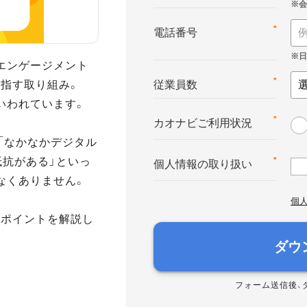
*
電話番号
エンゲージメント
指す取り組み。
*
従業員数
いわれています。
*
カオナビご利用状況
「なかなかデジタル
抵抗がある」といっ
*
個人情報の取り扱い
なくありません。
個
のポイントを解説し
ダウ
フォーム送信後、