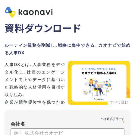
資料ダウンロード
ルーティン業務を削減し、戦略に集中できる。カオナビで始め
る人事DX
人事DXとは、人事業務をデジ
タル化し、社員のエンゲージ
メント向上やデータに基づい
た戦略的な人材活用を目指す
取り組み。
企業が競争優位性を保つため
すべて読む
に、非常に重要といわれてい
ます。
*
会社名
しかし、「何から手を付けてよいかわからない」「なかなかデジ