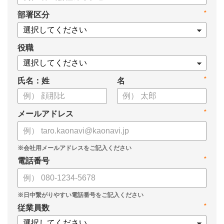
タル化が進まない」「既存システムを変えることに抵抗がある」
*
部署区分
といった理由から、推進に踏み切れていない企業も少なくあり
ません。
役職
本資料では、人事DXの目的や成功させるためのポイントを解
説します。
*
氏名：姓
名
*
メールアドレス
*
電話番号
*
従業員数