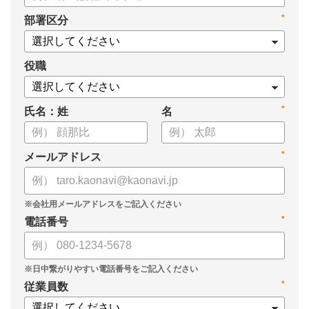
タル化が進まない」「既存システムを変えることに抵抗がある」
*
部署区分
といった理由から、推進に踏み切れていない企業も少なくあり
ません。
役職
本資料では、人事DXの目的や成功させるためのポイントを解
説します。
*
氏名：姓
名
*
メールアドレス
*
電話番号
*
従業員数