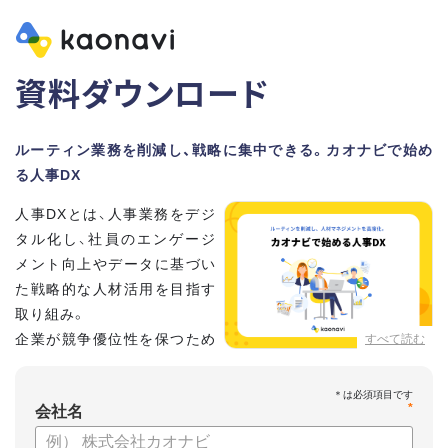
資料ダウンロード
ルーティン業務を削減し、戦略に集中できる。カオナビで始め
る人事DX
人事DXとは、人事業務をデジ
タル化し、社員のエンゲージ
メント向上やデータに基づい
た戦略的な人材活用を目指す
取り組み。
企業が競争優位性を保つため
すべて読む
に、非常に重要といわれてい
ます。
*
会社名
しかし、「何から手を付けてよいかわからない」「なかなかデジ