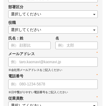
タル化が進まない」「既存システムを変えることに抵抗がある」
*
部署区分
といった理由から、推進に踏み切れていない企業も少なくあり
ません。
役職
本資料では、人事DXの目的や成功させるためのポイントを解
説します。
*
氏名：姓
名
*
メールアドレス
*
電話番号
*
従業員数