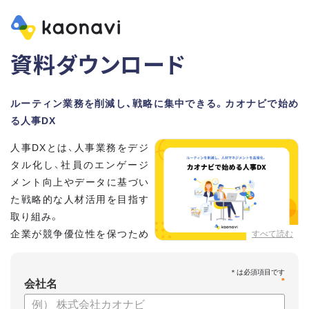
資料ダウンロード
ルーティン業務を削減し、戦略に集中できる。カオナビで始め
る人事DX
人事DXとは、人事業務をデジ
タル化し、社員のエンゲージ
メント向上やデータに基づい
た戦略的な人材活用を目指す
取り組み。
企業が競争優位性を保つため
すべて読む
に、非常に重要といわれてい
ます。
*
会社名
しかし、「何から手を付けてよいかわからない」「なかなかデジ