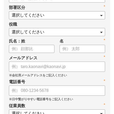
タル化が進まない」「既存システムを変えることに抵抗がある」
*
部署区分
といった理由から、推進に踏み切れていない企業も少なくあり
ません。
役職
本資料では、人事DXの目的や成功させるためのポイントを解
説します。
*
氏名：姓
名
*
メールアドレス
*
電話番号
*
従業員数