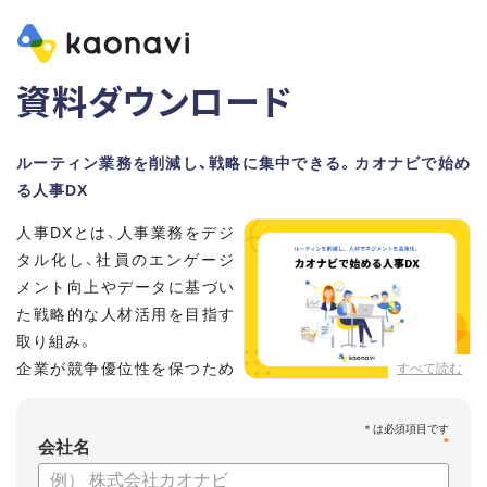
資料ダウンロード
ルーティン業務を削減し、戦略に集中できる。カオナビで始め
る人事DX
人事DXとは、人事業務をデジ
タル化し、社員のエンゲージ
メント向上やデータに基づい
た戦略的な人材活用を目指す
取り組み。
企業が競争優位性を保つため
すべて読む
に、非常に重要といわれてい
ます。
*
会社名
しかし、「何から手を付けてよいかわからない」「なかなかデジ