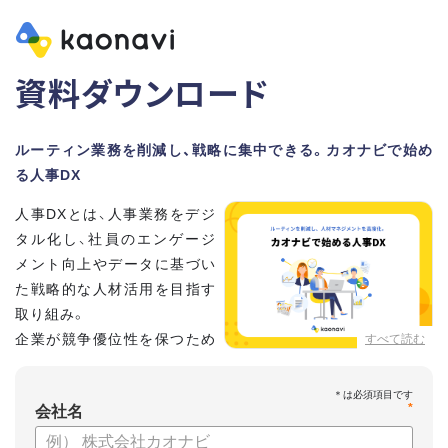
資料ダウンロード
ルーティン業務を削減し、戦略に集中できる。カオナビで始め
る人事DX
人事DXとは、人事業務をデジ
タル化し、社員のエンゲージ
メント向上やデータに基づい
た戦略的な人材活用を目指す
取り組み。
企業が競争優位性を保つため
すべて読む
に、非常に重要といわれてい
ます。
*
会社名
しかし、「何から手を付けてよいかわからない」「なかなかデジ