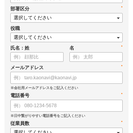
タル化が進まない」「既存システムを変えることに抵抗がある」
*
部署区分
といった理由から、推進に踏み切れていない企業も少なくあり
ません。
役職
本資料では、人事DXの目的や成功させるためのポイントを解
説します。
*
氏名：姓
名
*
メールアドレス
*
電話番号
*
従業員数