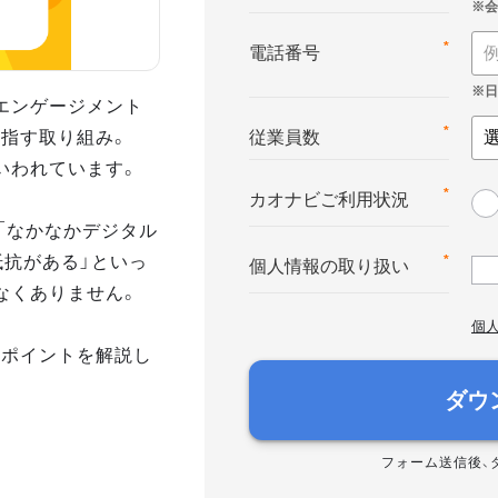
*
電話番号
エンゲージメント
指す取り組み。
*
従業員数
いわれています。
*
カオナビご利用状況
「なかなかデジタル
抵抗がある」といっ
*
個人情報の取り扱い
なくありません。
個
のポイントを解説し
ダウ
フォーム送信後、