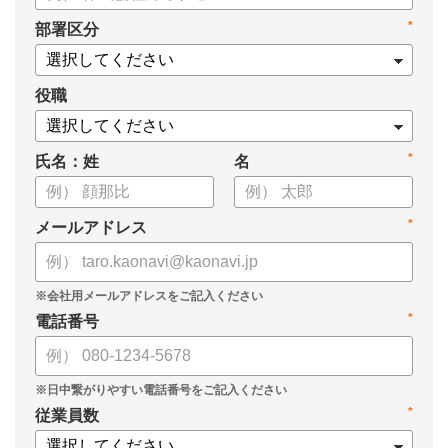
タル化が進まない」「既存システムを変えることに抵抗がある」
*
部署区分
といった理由から、推進に踏み切れていない企業も少なくあり
ません。
役職
本資料では、人事DXの目的や成功させるためのポイントを解
説します。
*
氏名：姓
名
*
メールアドレス
*
電話番号
*
従業員数