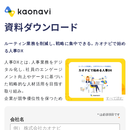
資料ダウンロード
ルーティン業務を削減し、戦略に集中できる。カオナビで始め
る人事DX
人事DXとは、人事業務をデジ
タル化し、社員のエンゲージ
メント向上やデータに基づい
た戦略的な人材活用を目指す
取り組み。
企業が競争優位性を保つため
すべて読む
に、非常に重要といわれてい
ます。
*
会社名
しかし、「何から手を付けてよいかわからない」「なかなかデジ