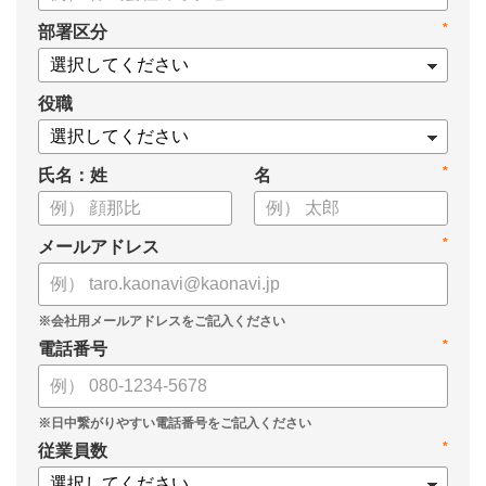
タル化が進まない」「既存システムを変えることに抵抗がある」
*
部署区分
といった理由から、推進に踏み切れていない企業も少なくあり
ません。
役職
本資料では、人事DXの目的や成功させるためのポイントを解
説します。
*
氏名：姓
名
*
メールアドレス
*
電話番号
*
従業員数