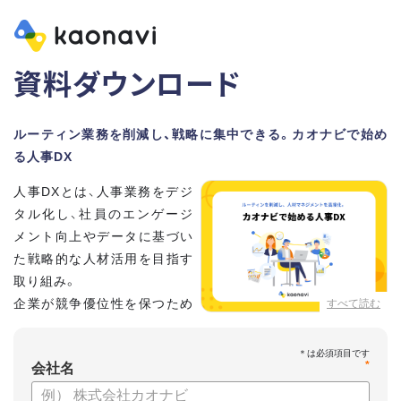
資料ダウンロード
ルーティン業務を削減し、戦略に集中できる。カオナビで始め
る人事DX
人事DXとは、人事業務をデジ
タル化し、社員のエンゲージ
メント向上やデータに基づい
た戦略的な人材活用を目指す
取り組み。
企業が競争優位性を保つため
すべて読む
に、非常に重要といわれてい
ます。
*
会社名
しかし、「何から手を付けてよいかわからない」「なかなかデジ