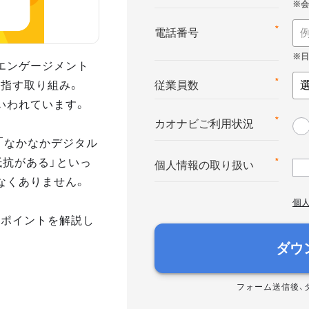
*
電話番号
エンゲージメント
指す取り組み。
*
従業員数
いわれています。
*
カオナビご利用状況
「なかなかデジタル
抵抗がある」といっ
*
個人情報の取り扱い
なくありません。
個
のポイントを解説し
ダウ
フォーム送信後、