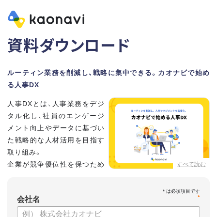
資料ダウンロード
ルーティン業務を削減し、戦略に集中できる。カオナビで始め
る人事DX
人事DXとは、人事業務をデジ
タル化し、社員のエンゲージ
メント向上やデータに基づい
た戦略的な人材活用を目指す
取り組み。
企業が競争優位性を保つため
すべて読む
に、非常に重要といわれてい
ます。
*
会社名
しかし、「何から手を付けてよいかわからない」「なかなかデジ