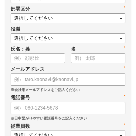
タル化が進まない」「既存システムを変えることに抵抗がある」
*
部署区分
といった理由から、推進に踏み切れていない企業も少なくあり
ません。
役職
本資料では、人事DXの目的や成功させるためのポイントを解
説します。
*
氏名：姓
名
*
メールアドレス
*
電話番号
*
従業員数