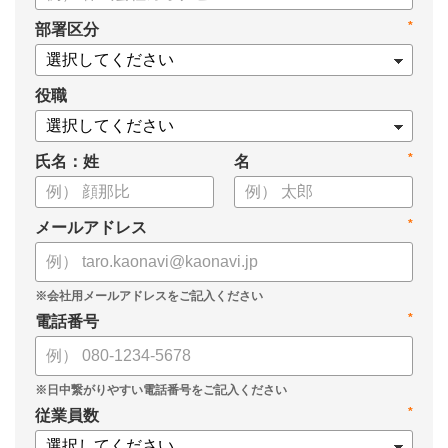
タル化が進まない」「既存システムを変えることに抵抗がある」
*
部署区分
といった理由から、推進に踏み切れていない企業も少なくあり
ません。
役職
本資料では、人事DXの目的や成功させるためのポイントを解
説します。
*
氏名：姓
名
*
メールアドレス
*
電話番号
*
従業員数