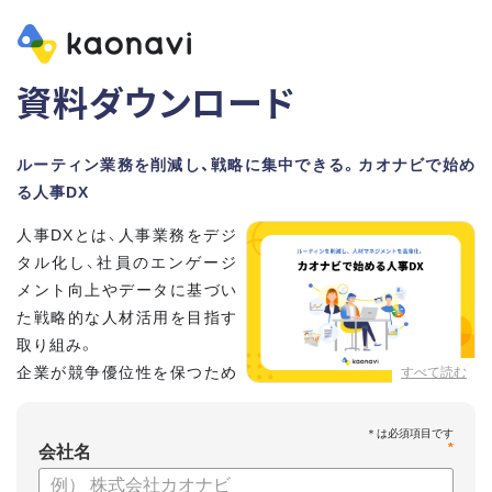
資料ダウンロード
ルーティン業務を削減し、戦略に集中できる。カオナビで始め
る人事DX
人事DXとは、人事業務をデジ
タル化し、社員のエンゲージ
メント向上やデータに基づい
た戦略的な人材活用を目指す
取り組み。
企業が競争優位性を保つため
すべて読む
に、非常に重要といわれてい
ます。
*
会社名
しかし、「何から手を付けてよいかわからない」「なかなかデジ