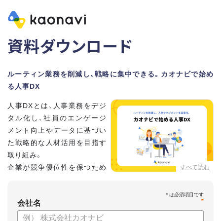
資料ダウンロード
ルーティン業務を削減し、戦略に集中できる。カオナビで始め
る人事DX
人事DXとは、人事業務をデジ
タル化し、社員のエンゲージ
メント向上やデータに基づい
た戦略的な人材活用を目指す
取り組み。
企業が競争優位性を保つため
すべて読む
に、非常に重要といわれてい
ます。
*
会社名
しかし、「何から手を付けてよいかわからない」「なかなかデジ