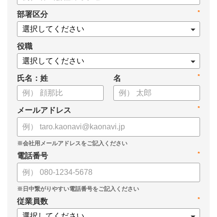
タル化が進まない」「既存システムを変えることに抵抗がある」
*
部署区分
といった理由から、推進に踏み切れていない企業も少なくあり
ません。
役職
本資料では、人事DXの目的や成功させるためのポイントを解
説します。
*
氏名：姓
名
*
メールアドレス
*
電話番号
*
従業員数