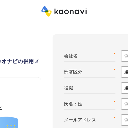
*
会社名
カオナビの併用メ
*
部署区分
役職
*
氏名：姓
*
メールアドレス