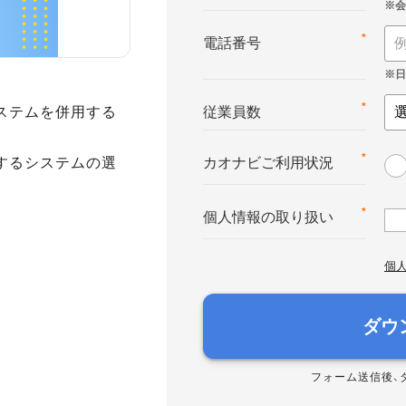
*
電話番号
ステムを併用する
*
従業員数
するシステムの選
*
カオナビご利用状況
*
個人情報の取り扱い
個
ダウ
フォーム送信後、