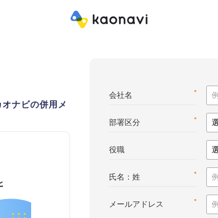
*
会社名
カオナビの併用メ
*
部署区分
役職
*
氏名：姓
*
メールアドレス