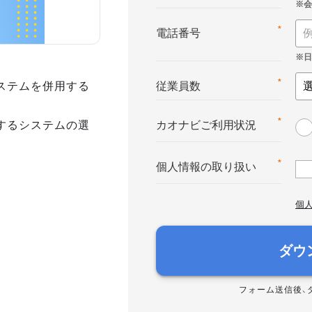
*
電話番号
ステムを併用する
*
従業員数
するシステムの選
*
カオナビご利用状況
*
個人情報の取り扱い
個
ダウ
フォーム送信後、