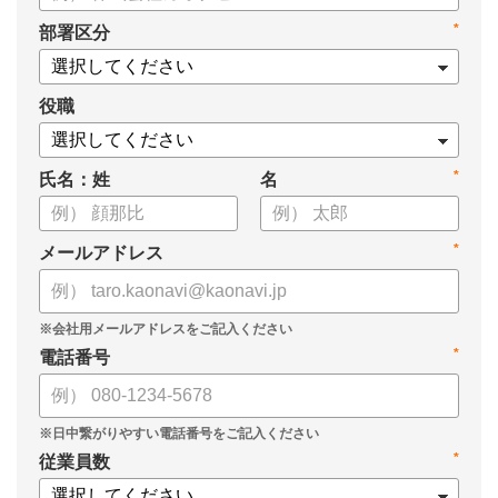
*
部署区分
役職
*
氏名：姓
名
*
メールアドレス
*
電話番号
*
従業員数