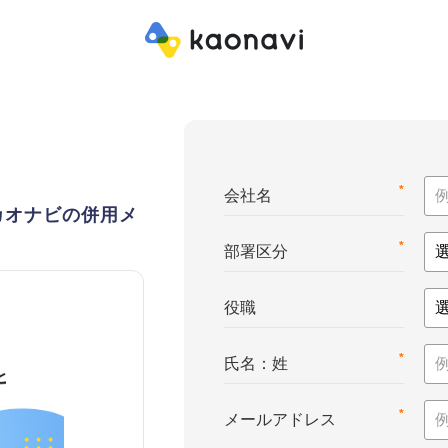
*
会社名
カオナビの併用メ
*
部署区分
役職
*
氏名：姓
*
メールアドレス