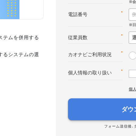
*
電話番号
ステムを併用する
*
従業員数
するシステムの選
*
カオナビご利用状況
*
個人情報の取り扱い
個
ダウ
フォーム送信後、