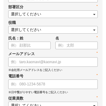
*
部署区分
役職
*
氏名：姓
名
*
メールアドレス
*
電話番号
*
従業員数