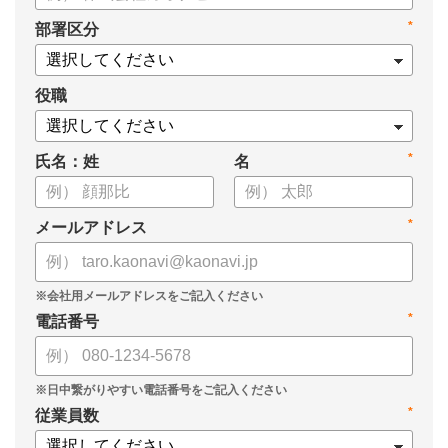
*
部署区分
役職
*
氏名：姓
名
*
メールアドレス
*
電話番号
*
従業員数