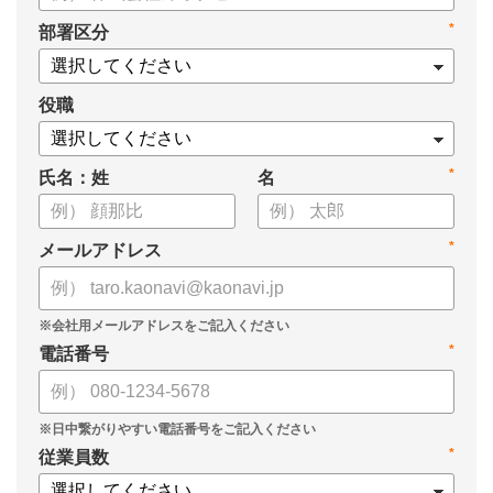
*
部署区分
役職
*
氏名：姓
名
*
メールアドレス
*
電話番号
*
従業員数