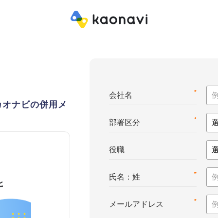
*
会社名
カオナビの併用メ
*
部署区分
役職
*
氏名：姓
*
メールアドレス