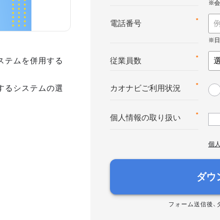
*
電話番号
ステムを併用する
*
従業員数
するシステムの選
*
カオナビご利用状況
*
個人情報の取り扱い
個
ダウ
フォーム送信後、