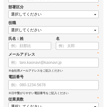
*
部署区分
役職
*
氏名：姓
名
*
メールアドレス
*
電話番号
*
従業員数