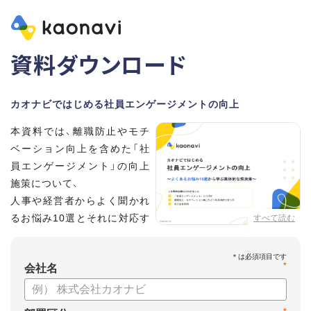
資料ダウンロード
カオナビではじめる社員エンゲージメントの向上
本資料では、離職防止やモチ
ベーション向上を含めた「社
員エンゲージメント」の向上
施策について、
人事や経営者からよく聞かれ
るお悩み10選とそれに対応す
すべて読む
る具体的な解決策をご紹介し
ています。
*
会社名
特にカオナビご利用中の企業様は明日から始められる施策も
ございますので