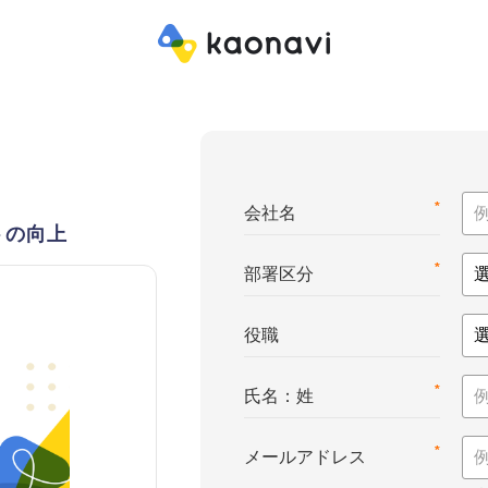
*
会社名
トの向上
*
部署区分
役職
*
氏名：姓
*
メールアドレス