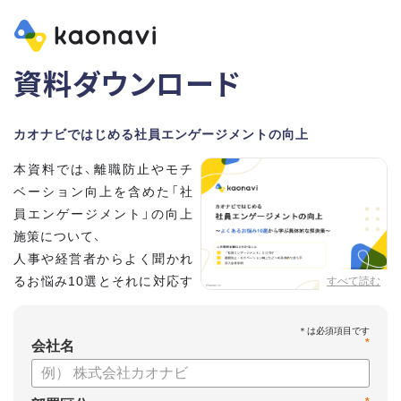
資料ダウンロード
カオナビではじめる社員エンゲージメントの向上
本資料では、離職防止やモチ
ベーション向上を含めた「社
員エンゲージメント」の向上
施策について、
人事や経営者からよく聞かれ
るお悩み10選とそれに対応す
すべて読む
る具体的な解決策をご紹介し
ています。
*
会社名
特にカオナビご利用中の企業様は明日から始められる施策も
ございますので