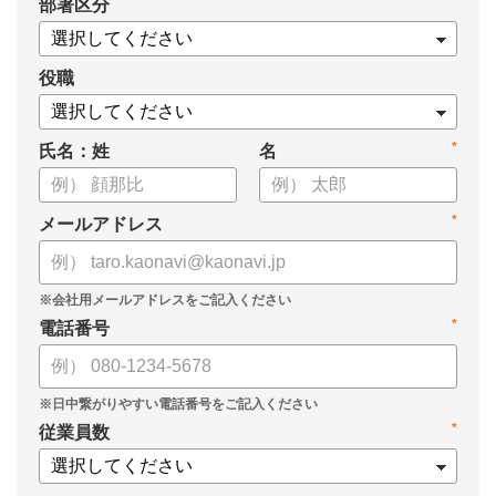
*
部署区分
・早期離職は会社にも影響がある？
・減らすための対策とは？
役職
*
氏名：姓
名
*
メールアドレス
*
電話番号
*
従業員数