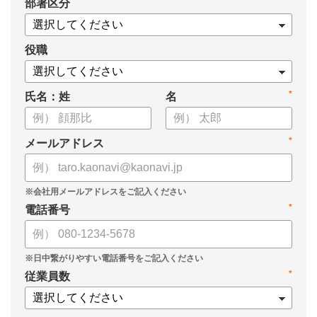
*
部署区分
・早期離職は会社にも影響がある？
・減らすための対策とは？
役職
*
氏名：姓
名
*
メールアドレス
*
電話番号
*
従業員数