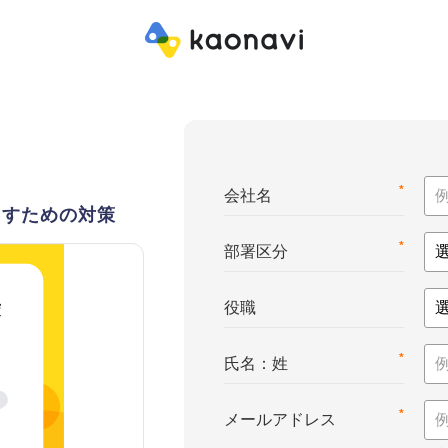
*
会社名
らすための対策
*
部署区分
役職
*
氏名：姓
*
メールアドレス