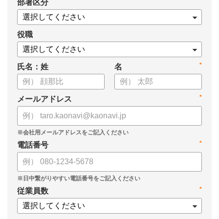
*
部署区分
・早期離職は会社にも影響がある？
・減らすための対策とは？
役職
*
氏名：姓
名
*
メールアドレス
*
電話番号
*
従業員数