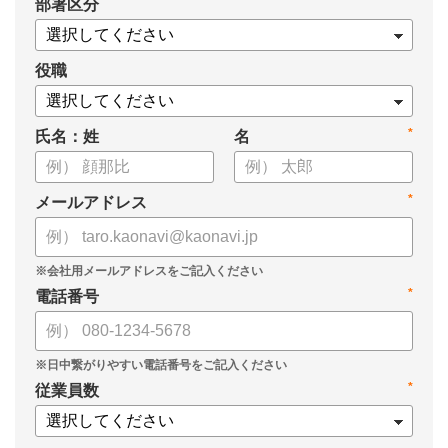
*
部署区分
役職
*
氏名：姓
名
*
メールアドレス
*
電話番号
*
従業員数