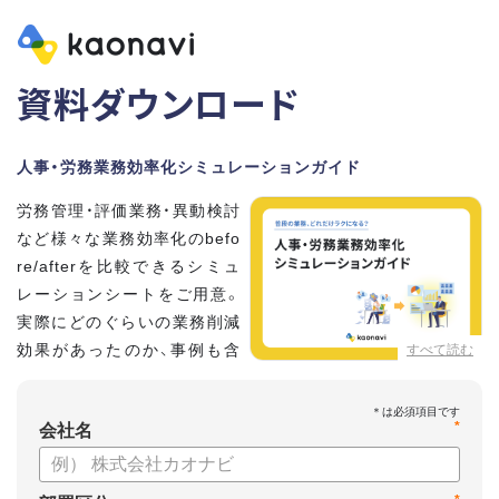
資料ダウンロード
人事・労務業務効率化シミュレーションガイド
労務管理・評価業務・異動検討
など様々な業務効率化のbefo
re/afterを比較できるシミュ
レーションシートをご用意。
実際にどのぐらいの業務削減
効果があったのか、事例も含
すべて読む
めてタレントマネジメントシ
ステム「カオナビ」についてご紹介します。
*
会社名