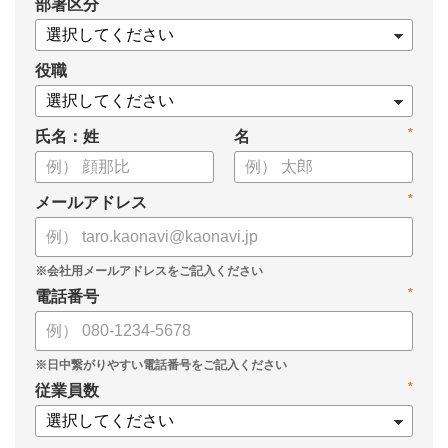
*
部署区分
役職
*
氏名：姓
名
*
メールアドレス
*
電話番号
*
従業員数