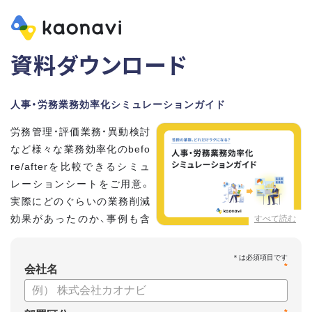
資料ダウンロード
人事・労務業務効率化シミュレーションガイド
労務管理・評価業務・異動検討
など様々な業務効率化のbefo
re/afterを比較できるシミュ
レーションシートをご用意。
実際にどのぐらいの業務削減
効果があったのか、事例も含
すべて読む
めてタレントマネジメントシ
ステム「カオナビ」についてご紹介します。
*
会社名