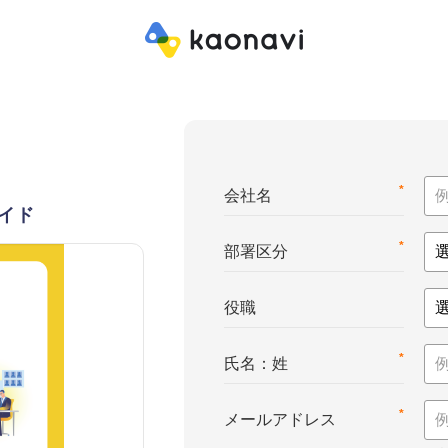
*
会社名
イド
*
部署区分
役職
*
氏名：姓
*
メールアドレス