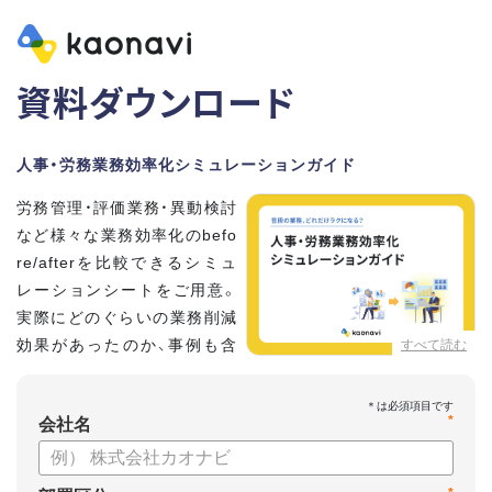
資料ダウンロード
人事・労務業務効率化シミュレーションガイド
労務管理・評価業務・異動検討
など様々な業務効率化のbefo
re/afterを比較できるシミュ
レーションシートをご用意。
実際にどのぐらいの業務削減
効果があったのか、事例も含
すべて読む
めてタレントマネジメントシ
ステム「カオナビ」についてご紹介します。
*
会社名