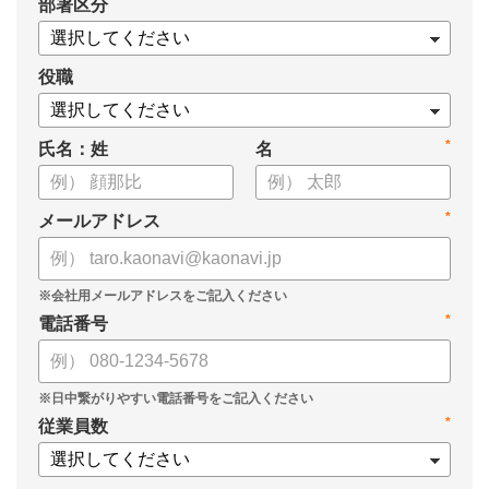
*
部署区分
役職
*
氏名：姓
名
*
メールアドレス
*
電話番号
*
従業員数