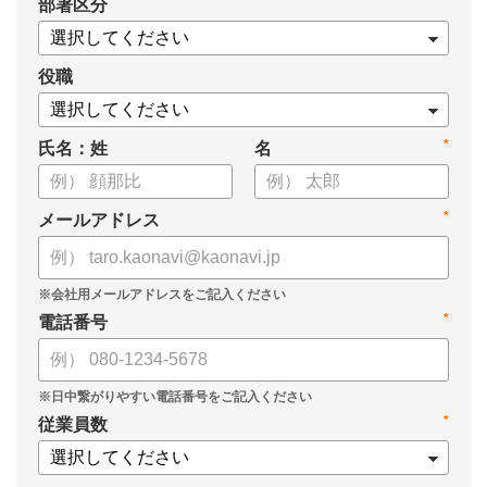
*
部署区分
役職
*
氏名：姓
名
*
メールアドレス
*
電話番号
*
従業員数