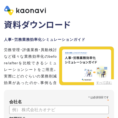
資料ダウンロード
人事・労務業務効率化シミュレーションガイド
労務管理・評価業務・異動検討
など様々な業務効率化のbefo
re/afterを比較できるシミュ
レーションシートをご用意。
実際にどのぐらいの業務削減
効果があったのか、事例も含
すべて読む
めてタレントマネジメントシ
ステム「カオナビ」についてご紹介します。
*
会社名