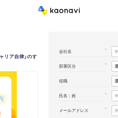
*
会社名
ャリア自律」のす
*
部署区分
役職
*
氏名：姓
*
メールアドレス