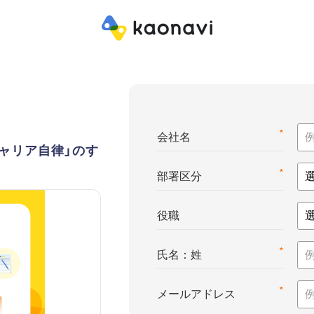
*
会社名
ャリア自律」のす
*
部署区分
役職
*
氏名：姓
*
メールアドレス